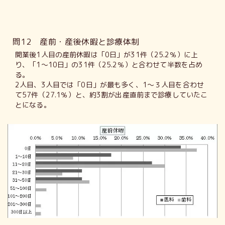
問12 産前・産後休暇と診療体制
開業後1人目の産前休暇は「0日」が31件（25.2％）に上
り、「1～10日」の31件（25.2％）と合わせて半数を占め
る。
2人目、3人目では「0日」が最も多く、1～３人目を合わせ
て57件（27.1％）と、約3割が出産直前まで診療していたこ
とになる。