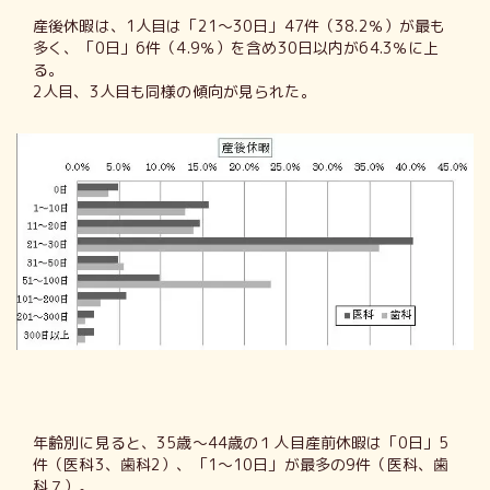
産後休暇は、1人目は「21～30日」47件（38.2％）が最も
多く、「0日」6件（4.9％）を含め30日以内が64.3％に上
る。
2人目、3人目も同様の傾向が見られた。
年齢別に見ると、35歳～44歳の１人目産前休暇は「0日」5
件（医科3、歯科2）、「1～10日」が最多の9件（医科、歯
科７）。