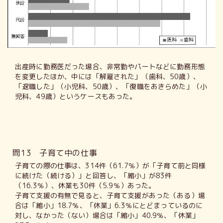
出産時に勤務医だった場合、非常勤やパートなどに勤務形態
を変更したほか、中には「解雇された」（歯科、50歳）、
「退職した」（小児科、50歳）、「復職をあきらめた」（小
児科、49歳）というケースもあった。
問13 子育て中の仕事
子育ての際の仕事は、314件（61.7％）が「子育て前と同様
に続けた（続ける）」と回答し、「縮小」が83件
（16.3％）、休業も30件（5.9％）あった。
子育て支援の有無で見ると、子育て支援があった（ある）場
合は「縮小」18.7％、「休業」6.3％にとどまっているのに
対し、なかった（ない）場合は「縮小」40.9％、「休業」