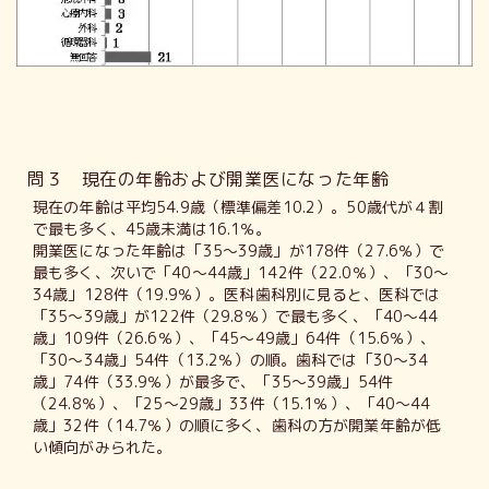
問３ 現在の年齢および開業医になった年齢
現在の年齢は平均54.9歳（標準偏差10.2）。50歳代が４割
で最も多く、45歳未満は16.1％。
開業医になった年齢は「35～39歳」が178件（27.6％）で
最も多く、次いで「40～44歳」142件（22.0％）、「30～
34歳」128件（19.9％）。医科歯科別に見ると、医科では
「35～39歳」が122件（29.8％）で最も多く、「40～44
歳」109件（26.6％）、「45～49歳」64件（15.6％）、
「30～34歳」54件（13.2％）の順。歯科では「30～34
歳」74件（33.9％）が最多で、「35～39歳」54件
（24.8％）、「25～29歳」33件（15.1％）、「40～44
歳」32件（14.7％）の順に多く、歯科の方が開業年齢が低
い傾向がみられた。