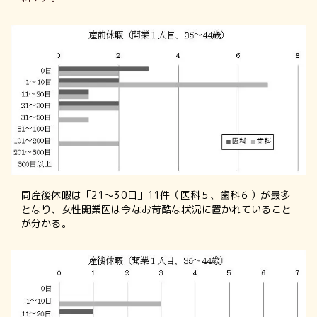
同産後休暇は「21～30日」11件（医科５、歯科６）が最多
となり、女性開業医は今なお苛酷な状況に置かれていること
が分かる。