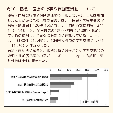
問10 協会・医会の行事や保団連活動について
協会・医会の行事や保団連活動で、知っている、または参加
したことがあるもの（複数回答）は、「協会・医会主催の学
習会・講演会」426件（66.1％）、「同新点数検討会」241
件（37.4％）と、全回答者の4割～7割近くが認知・参加し
ているのに対し、全国保険医新聞に連載している「women’s
eye」は80件（12.4％）、保団連女性部の学習交流会は72件
（11.2％）と少なかった。
医科・歯科別に見ると、歯科は新点数検討会や学習交流会の
認知・参加度が高かったが、「Women’s eye」の認知・参
加件数は4件に留まった。