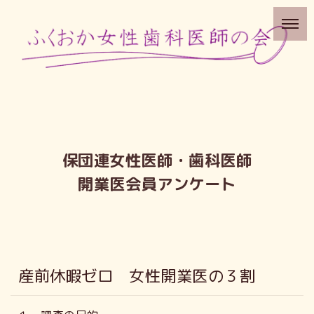
保団連女性医師・歯科医師
開業医会員アンケート
産前休暇ゼロ 女性開業医の３割