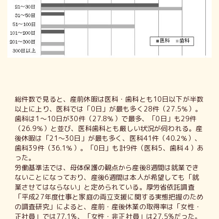
総件数で見ると、産前休暇は医科・歯科とも10日以下が半数
以上に上り、医科では「0日」が最も多く28件（27.5％）。
歯科は1～10日が30件（27.8％）で最多、「0日」も29件
（26.9％）と並び、医科歯科とも厳しい状況が伺われる。産
後休暇は「21～30日」が最も多く、医科41件（40.2％）、
歯科39件（36.1％）。「0日」も計9件（医科5、歯科４）あ
った。
労働基準法では、母体保護の観点から産後8週間は就業でき
ないことになっており、産後6週間は本人が希望しても「就
業させてはならない」と定められている。厚労省依託調査
「平成27年度仕事と家庭の両立支援に関する実態把握のため
の調査研究」によると、産前・産後休業の取得率は「女性・
正社員」では77.1%、「女性・非正社員」は27.5%だった。