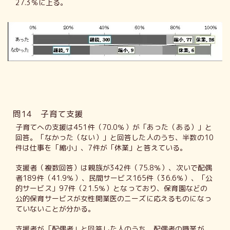
27.3％に上る。
問14 子育て支援
子育てへの支援は451件（70.0％）が「あった（ある）」と
回答。「なかった（ない）」と回答した人のうち、半数の10
件は仕事を「縮小」、7件が「休業」と答えている。
支援者（複数回答）は親族が342件（75.8％）、次いで配偶
者189件（41.9％）、民間サービス165件（36.6％）、「公
的サービス」97件（21.5％）となっており、保育園などの
公的保育サービスが女性開業医のニーズに応えるものになっ
ていないことが分かる。
支援者が「配偶者」と回答した人のうち、配偶者の職業が