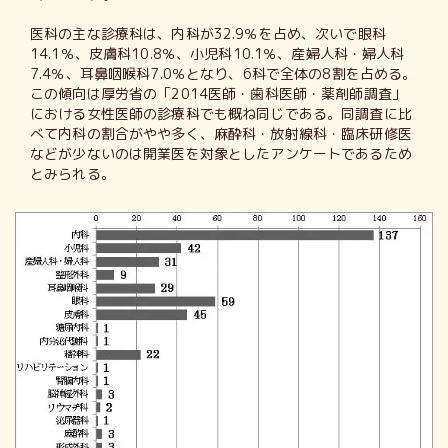
医科の主な診療科は、内科が32.9％を占め、次いで眼科
14.1％、皮膚科10.8％、小児科10.1％、産婦人科・婦人科
7.4％、耳鼻咽喉科7.0％となり、6科で全体の8割を占める。
この傾向は厚労省の「2014医師・歯科医師・薬剤師調査」
における女性医師の診療科でも概ね同じである。同調査に比
べて内科の割合がやや多く、麻酔科・放射線科・臨床研修医
などが少ないのは開業医を対象としたアンケートであるため
とみられる。