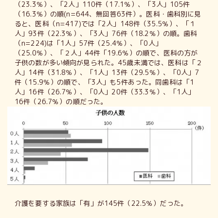
（23.3％）、「2人」110件（17.1％）、「3人」105件
（16.3％）の順(n=644、無回答63件）。医科・歯科別に見
ると、医科（n=417)では「2人」148件（35.5％）、「１
人」93件（22.3％）、「3人」76件（18.2％）の順。歯科
（n=224)は「1人」57件（25.4％）、「0人」
（25.0％）、「２人」44件「19.6％）の順で、医科の方が
子供の数が多い傾向が見られた。45歳未満では、医科は「２
人」14件（31.8％）、「1人」13件（29.5％）、「0人」7
件（15.9％）の順で、「3人」も5件あった。同歯科は「1
人」16件（26.7％）、「0人」20件（33.3％）、「1人」
16件（26.7％）の順だった。
介護を要する家族は「有」が145件（22.5％）だった。