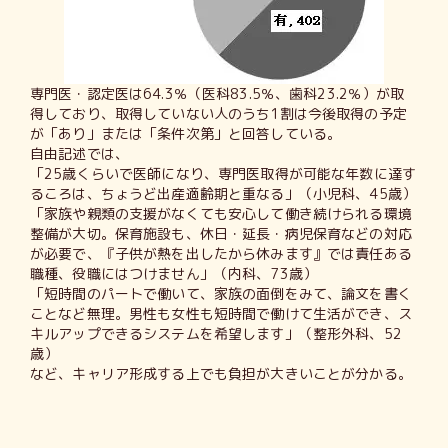
専門医・認定医は64.3％（医科83.5％、歯科23.2％）が取
得しており、取得していない人のうち1割は今後取得の予定
が「あり」または「条件次第」と回答している。
自由記述では、
「25歳くらいで医師になり、専門医取得が可能な年数に達す
るころは、ちょうど出産適齢期と重なる」（小児科、45歳）
「家族や親類の支援がなくても安心して働き続けられる環境
整備が大切。保育施設も、休日・延長・病児保育などの対応
が必要で、『子供が熱を出したから休みます』では責任ある
職種、役職にはつけません」（内科、73歳）
「短時間のパートで働いて、家族の面倒をみて、論文を書く
ことなど無理。男性も女性も短時間で働けて生活ができ、ス
キルアップできるシステムを希望します」（整形外科、52
歳）
など、キャリア形成する上でも負担が大きいことが分かる。